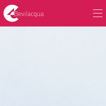
CHI SIAMO
SERVIZI
CONTATTI
CERCA NEL SITO